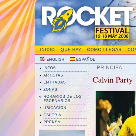
INICIO
QUÉ HAY
COMO LLEGAR
CO
ENGLISH
ESPAÑOL
PRINCIPAL
INFOS
ARTISTAS
Calvin Party
ENTRADAS
ZONAS
HORARIOS DE LOS
ESCENARIOS
UBICACÍON
GALERÍA
PRENSA