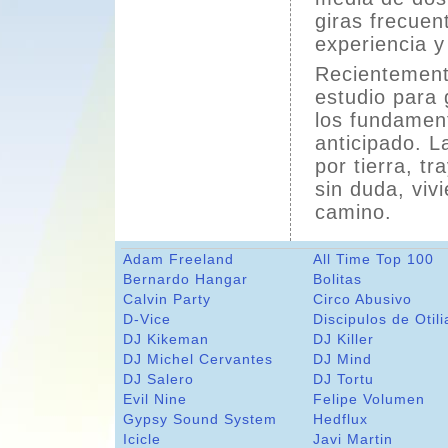
giras frecuen
experiencia y
Recientement
estudio para 
los fundamen
anticipado. L
por tierra, t
sin duda, viv
camino.
Adam Freeland
All Time Top 100
Bernardo Hangar
Bolitas
Calvin Party
Circo Abusivo
D-Vice
Discipulos de Otili
DJ Kikeman
DJ Killer
DJ Michel Cervantes
DJ Mind
DJ Salero
DJ Tortu
Evil Nine
Felipe Volumen
Gypsy Sound System
Hedflux
Icicle
Javi Martin