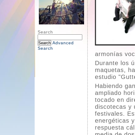
Search
Advanced
Search
armonías voc
Durante los ú
maquetas, ha
estudio "Gutt
Habiendo gan
ampliado hori
tocado en dir
discotecas y
festivales. E
energéticas 
respuesta cál
media de dos