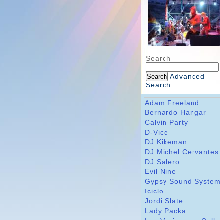
Search
Advanced
Search
Adam Freeland
Bernardo Hangar
Calvin Party
D-Vice
DJ Kikeman
DJ Michel Cervantes
DJ Salero
Evil Nine
Gypsy Sound Syste
Icicle
Jordi Slate
Lady Packa