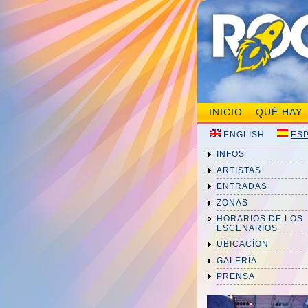
INICIO
QUÉ HAY
ENGLISH
ES
INFOS
ARTISTAS
ENTRADAS
ZONAS
HORARIOS DE LOS
ESCENARIOS
UBICACÍON
GALERÍA
PRENSA