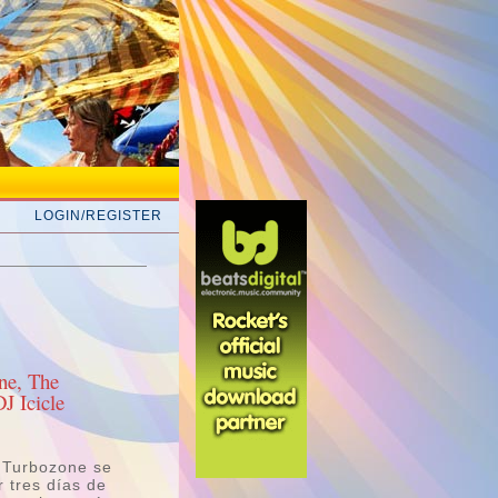
LOGIN/REGISTER
ne, The
J Icicle
y Turbozone se
 tres días de