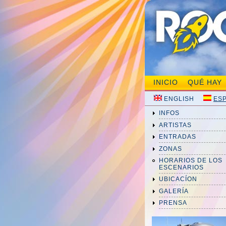
INICIO
QUÉ HAY
ENGLISH
ES
INFOS
ARTISTAS
ENTRADAS
ZONAS
HORARIOS DE LOS
ESCENARIOS
UBICACÍON
GALERÍA
PRENSA