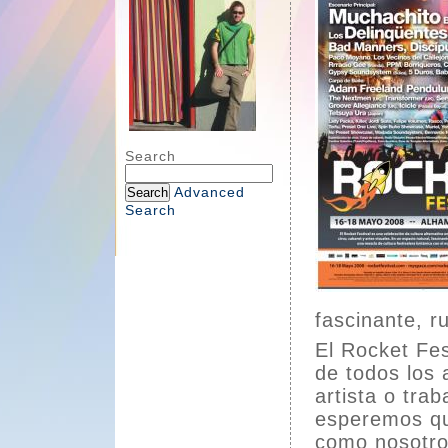
Search
Advanced
Search
fascinante, r
El Rocket Fes
de todos los 
artista o tra
esperemos que
como nosotro