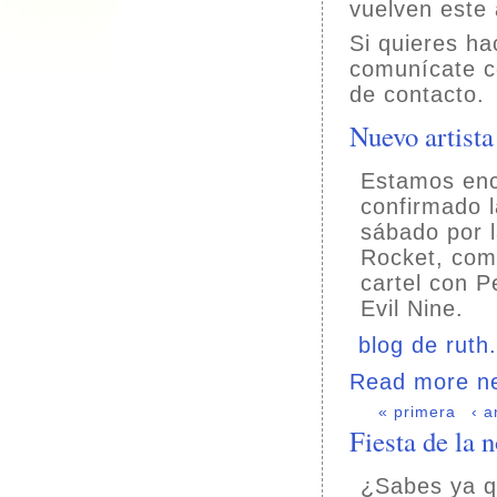
vuelven este
Si quieres ha
comunícate c
de contacto.
Nuevo artist
Estamos enc
confirmado 
sábado por l
Rocket, comp
cartel con 
Evil Nine.
blog de ruth
Read more n
« primera
‹ a
Fiesta de la 
¿Sabes ya q