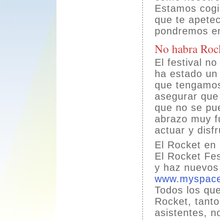
Estamos cogie
que te apetec
pondremos en
No habra Rock
El festival n
ha estado un 
que tengamos
asegurar que
que no se pu
abrazo muy fu
actuar y disfr
El Rocket en
El Rocket Fes
y haz nuevos
www.myspace.
Todos los que
Rocket, tanto
asistentes, n