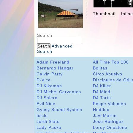
Thumbnail
Inlin
Search
Advanced
Search
Adam Freeland
All Time Top 100
Bernardo Hangar
Bolitas
Calvin Party
Circo Abusivo
D-Vice
Discipulos de Otili
DJ Kikeman
DJ Killer
DJ Michel Cervantes
DJ Mind
DJ Salero
DJ Tortu
Evil Nine
Felipe Volumen
Gypsy Sound System
Hedflux
Icicle
Javi Martin
Jordi Slate
Jose Rodrigez
Lady Packa
Leroy Onestone