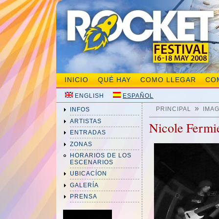
INICIO
QUÉ HAY
COMO LLEGAR
CO
ENGLISH
ESPAÑOL
»
PRINCIPAL
IMA
INFOS
ARTISTAS
Nicole Fermi
ENTRADAS
ZONAS
HORARIOS DE LOS
ESCENARIOS
UBICACÍON
GALERÍA
PRENSA