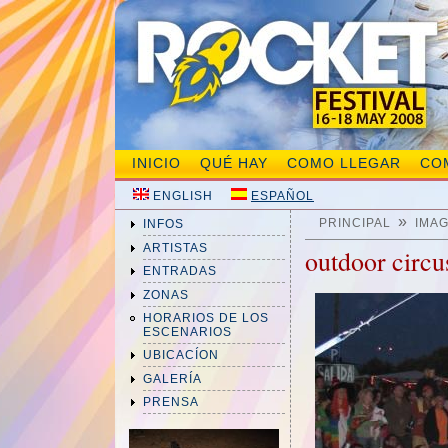
INICIO
QUÉ HAY
COMO LLEGAR
CO
ENGLISH
ESPAÑOL
»
PRINCIPAL
IMA
INFOS
ARTISTAS
outdoor circu
ENTRADAS
ZONAS
HORARIOS DE LOS
ESCENARIOS
UBICACÍON
GALERÍA
PRENSA