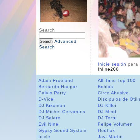
Search
Advanced
Search
Inicie sesión
para 
Inline200
Adam Freeland
All Time Top 100
Bernardo Hangar
Bolitas
Calvin Party
Circo Abusivo
D-Vice
Discipulos de Otili
DJ Kikeman
DJ Killer
DJ Michel Cervantes
DJ Mind
DJ Salero
DJ Tortu
Evil Nine
Felipe Volumen
Gypsy Sound System
Hedflux
Icicle
Javi Martin