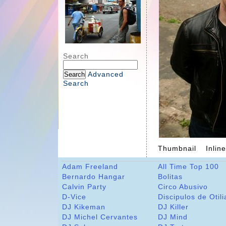
Search
Advanced
Search
Thumbnail
Inlin
Adam Freeland
All Time Top 100
Bernardo Hangar
Bolitas
Calvin Party
Circo Abusivo
D-Vice
Discipulos de Otili
DJ Kikeman
DJ Killer
DJ Michel Cervantes
DJ Mind