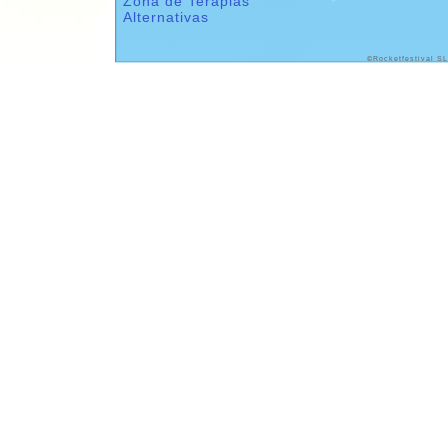
Zona de Terapias
Alternativas
©Rocketfestival SL